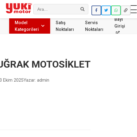
Ara
Bayi
Model
Satış
Servis
Girişi
Kategorileri
Noktaları
Noktaları
UĞRAK MOTOSİKLET
3 Ekim 2025
Yazar: admin