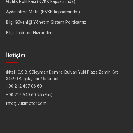
Gizlilik Politikası (KVKK kapsamında)
Aydınlatma Metni (KVKK kapsamında )
Bilgi Güvenliği Yönetim Sistem Politikamız
Bilgi Toplumu Hizmetleri
İletişim
İkitelli O.S.B. Süleyman Demirel Bulvarı Yuki Plaza Zemin Kat
34490 Başakşehir / İstanbul
+90 212 407 06 60
+90 212 549 60 75 (Fax)
info@yukimotor.com