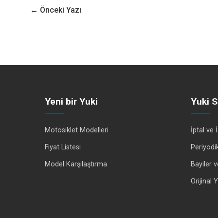
← Önceki Yazı
Yeni bir Yuki
Yuki S
Motosiklet Modelleri
İptal ve 
Fiyat Listesi
Periyodi
Model Karşılaştırma
Bayiler v
Orijinal