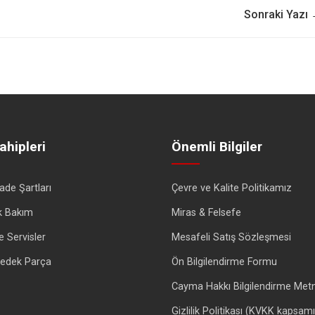
Sonraki Yazı
ahipleri
Önemli Bilgiler
İade Şartları
Çevre ve Kalite Politikamız
k Bakım
Miras & Felsefe
e Servisler
Mesafeli Satış Sözleşmesi
 Yedek Parça
Ön Bilgilendirme Formu
Cayma Hakkı Bilgilendirme Metn
Gizlilik Politikası (KVKK kapsam