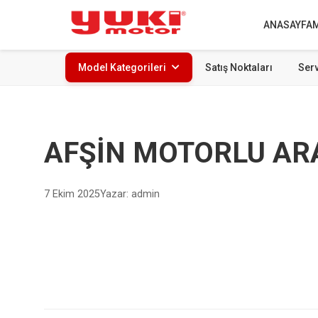
ANASAYFA
Model Kategorileri
Satış Noktaları
Serv
AFŞİN MOTORLU ARAÇ
7 Ekim 2025
Yazar: admin