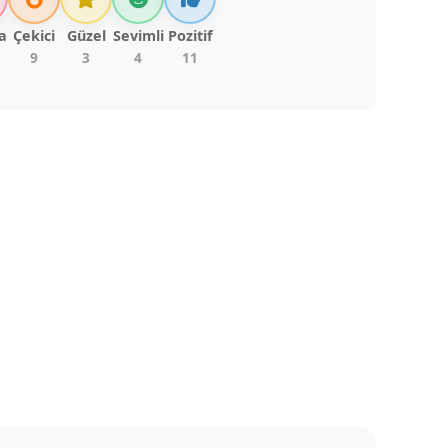
a
Çekici
Güzel
Sevimli
Pozitif
9
3
4
11