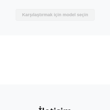
Karşılaştırmak için model seçin