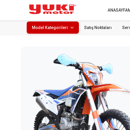
ANASAYFA
Model Kategorileri
Satış Noktaları
Serv