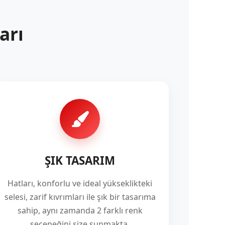
arı
ŞIK TASARIM
Hatları, konforlu ve ideal yükseklikteki
selesi, zarif kıvrımları ile şık bir tasarıma
sahip, aynı zamanda 2 farklı renk
seçeneğini size sunmakta.