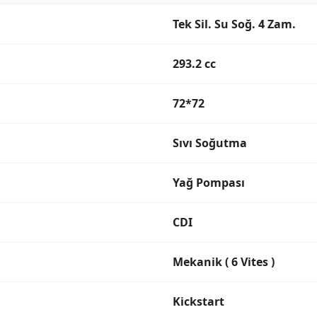
Tek Sil. Su Soğ. 4 Zam.
293.2 cc
72*72
Sıvı Soğutma
Yağ Pompası
CDI
Mekanik ( 6 Vites )
Kickstart