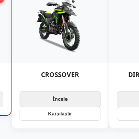
CROSSOVER
DI
İncele
Karşılaştır