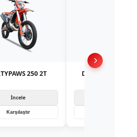
RTYPAWS 250 2T
DIRTYPAWS HJ450
İncele
İncele
Karşılaştır
Karşılaştır