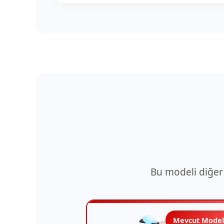
Bu modeli diğer 
Mevcut Mode