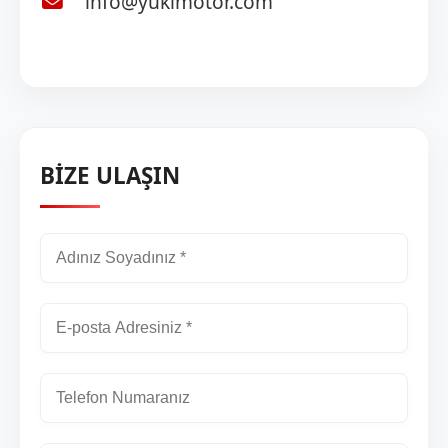
info@yukimotor.com
BİZE ULAŞIN