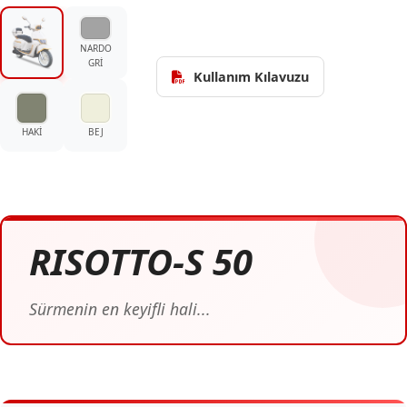
NARDO
GRİ
Kullanım Kılavuzu
HAKİ
BEJ
RISOTTO-S 50
Sürmenin en keyifli hali...