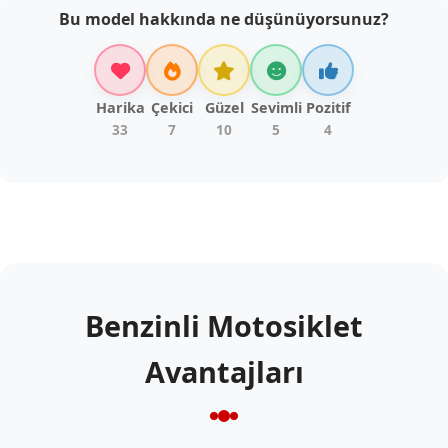
Bu model hakkında ne düşünüyorsunuz?
Harika
Çekici
Güzel
Sevimli
Pozitif
33
7
10
5
4
Benzinli Motosiklet
Avantajları