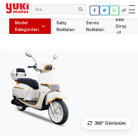
Ara
Bayi
Model
Satış
Servis
Girişi
Kategorileri
Noktaları
Noktaları
360° Görünüm