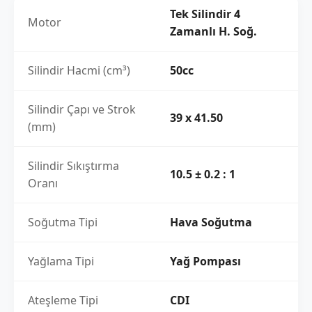
Tek Silindir 4
Motor
Zamanlı H. Soğ.
Silindir Hacmi (cm³)
50cc
Silindir Çapı ve Strok
39 x 41.50
(mm)
Silindir Sıkıştırma
10.5 ± 0.2 : 1
Oranı
Soğutma Tipi
Hava Soğutma
Yağlama Tipi
Yağ Pompası
Ateşleme Tipi
CDI