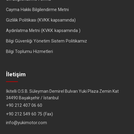
Cayma Hakkı Bilgilendirme Metni
Gizlilik Politikası (KVKK kapsamında)
Aydınlatma Metni (KVKK kapsamında )
Bilgi Güvenliği Yönetim Sistem Politikamız
Bilgi Toplumu Hizmetleri
İletişim
İkitelli O.S.B. Süleyman Demirel Bulvarı Yuki Plaza Zemin Kat
34490 Başakşehir / İstanbul
+90 212 407 06 60
+90 212 549 60 75 (Fax)
info@yukimotor.com