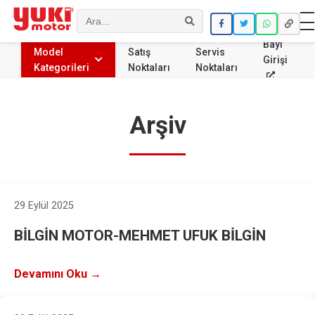
Ara
Bayi
Model
Satış
Servis
Girişi
Kategorileri
Noktaları
Noktaları
Arşiv
29 Eylül 2025
BİLGİN MOTOR-MEHMET UFUK BİLGİN
Devamını Oku →