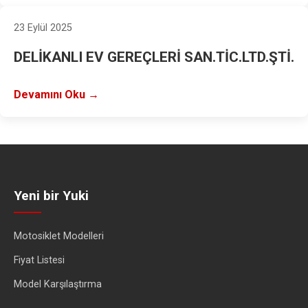
23 Eylül 2025
DELİKANLI EV GEREÇLERİ SAN.TİC.LTD.ŞTİ.
Devamını Oku →
Yeni bir Yuki
Motosiklet Modelleri
Fiyat Listesi
Model Karşılaştırma