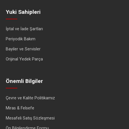
Yuki Sahipleri
İptal ve İade Şartları
Periyodik Bakım
Bayiler ve Servisler
Orijinal Yedek Parça
Önemli Bilgiler
Çevre ve Kalite Politikamız
Miras & Felsefe
Mesafeli Satış Sözleşmesi
Ön Bilgilendirme Formu