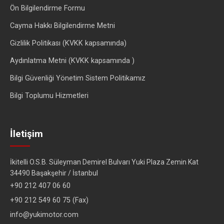
Ön Bilgilendirme Formu
Cayma Hakkı Bilgilendirme Metni
Gizlilik Politikası (KVKK kapsamında)
Aydınlatma Metni (KVKK kapsamında )
Bilgi Güvenliği Yönetim Sistem Politikamız
Bilgi Toplumu Hizmetleri
İletişim
İkitelli O.S.B. Süleyman Demirel Bulvarı Yuki Plaza Zemin Kat
34490 Başakşehir / İstanbul
+90 212 407 06 60
+90 212 549 60 75 (Fax)
info@yukimotor.com