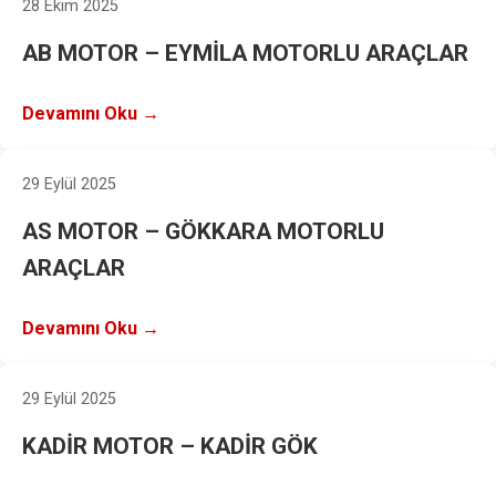
28 Ekim 2025
AB MOTOR – EYMİLA MOTORLU ARAÇLAR
Devamını Oku →
29 Eylül 2025
AS MOTOR – GÖKKARA MOTORLU
ARAÇLAR
Devamını Oku →
29 Eylül 2025
KADİR MOTOR – KADİR GÖK