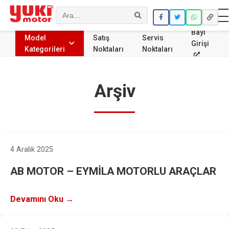
Ara
Bayi
Model
Satış
Servis
Girişi
Kategorileri
Noktaları
Noktaları
Arşiv
4 Aralık 2025
AB MOTOR – EYMİLA MOTORLU ARAÇLAR
Devamını Oku →