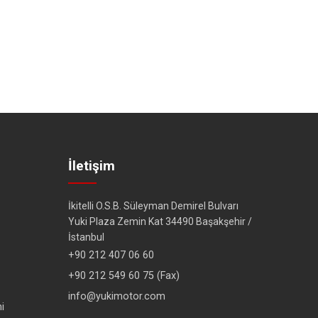
İletişim
İkitelli O.S.B. Süleyman Demirel Bulvarı
Yuki Plaza Zemin Kat 34490 Başakşehir /
İstanbul
+90 212 407 06 60
+90 212 549 60 75 (Fax)
info@yukimotor.com
i