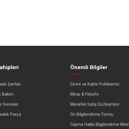
ahipleri
Önemli Bilgiler
İade Şartları
Çevre ve Kalite Politikamız
k Bakım
Miras & Felsefe
e Servisler
Mesafeli Satış Sözleşmesi
 Yedek Parça
Ön Bilgilendirme Formu
Cayma Hakkı Bilgilendirme Metn