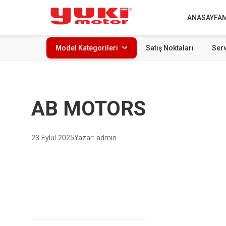
ANASAYFA
Model Kategorileri
Satış Noktaları
Serv
AB MOTORS
23 Eylül 2025
Yazar: admin