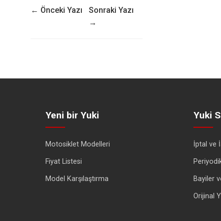
← Önceki Yazı
Sonraki Yazı
→
Yeni bir Yuki
Yuki S
Motosiklet Modelleri
İptal ve 
Fiyat Listesi
Periyodi
Model Karşılaştırma
Bayiler v
Orijinal