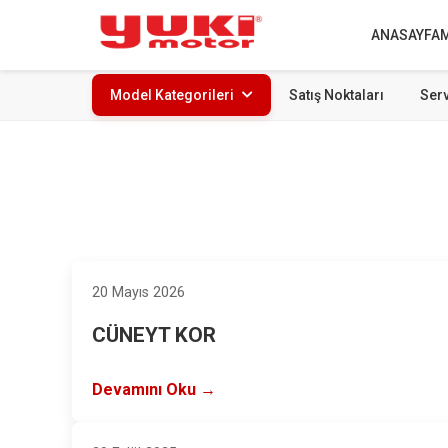
ANASAYFA
Model Kategorileri
Satış Noktaları
Serv
20 Mayıs 2026
CÜNEYT KOR
Devamını Oku →