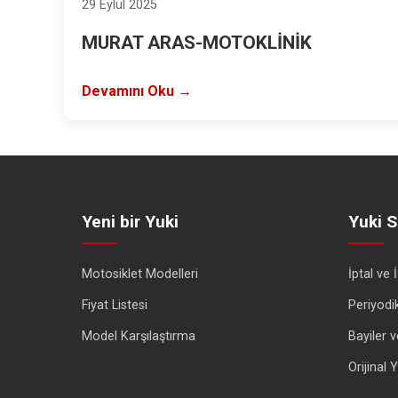
29 Eylül 2025
MURAT ARAS-MOTOKLİNİK
Devamını Oku →
Yeni bir Yuki
Yuki S
Motosiklet Modelleri
İptal ve 
Fiyat Listesi
Periyodi
Model Karşılaştırma
Bayiler v
Orijinal