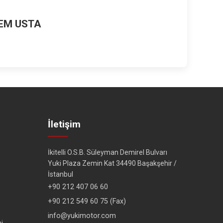
DEM USTA
İletişim
İkitelli O.S.B. Süleyman Demirel Bulvarı
Yuki Plaza Zemin Kat 34490 Başakşehir /
İstanbul
+90 212 407 06 60
+90 212 549 60 75 (Fax)
info@yukimotor.com