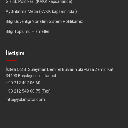
Gizlilik Politikası (KVKK kapsamında)
Aydınlatma Metni (KVKK kapsamında )
Bilgi Güvenliği Yönetim Sistem Politikamız
Bilgi Toplumu Hizmetleri
İletişim
İkitelli O.S.B. Süleyman Demirel Bulvarı Yuki Plaza Zemin Kat
34490 Başakşehir / İstanbul
+90 212 407 06 60
+90 212 549 60 75 (Fax)
info@yukimotor.com