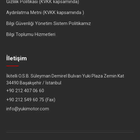
Gizlilik Politikası (KVKK kapsamında)
Aydınlatma Metni (KVKK kapsamında )
Bilgi Güvenliği Yönetim Sistem Politikamız
Bilgi Toplumu Hizmetleri
İletişim
İkitelli O.S.B. Süleyman Demirel Bulvarı Yuki Plaza Zemin Kat
34490 Başakşehir / İstanbul
+90 212 407 06 60
+90 212 549 60 75 (Fax)
info@yukimotor.com