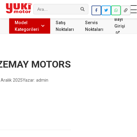
Ara
Bayi
Model
Satış
Servis
Girişi
Kategorileri
Noktaları
Noktaları
ZEMAY MOTORS
 Aralık 2025
Yazar: admin