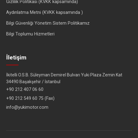
Gizlilik Politikası (KVKK kapsamında)
Aydınlatma Metni (KVKK kapsamında )
Bilgi Güvenliği Yönetim Sistem Politikamız
Bilgi Toplumu Hizmetleri
İletişim
İkitelli O.S.B. Süleyman Demirel Bulvarı Yuki Plaza Zemin Kat
34490 Başakşehir / İstanbul
+90 212 407 06 60
+90 212 549 60 75 (Fax)
info@yukimotor.com