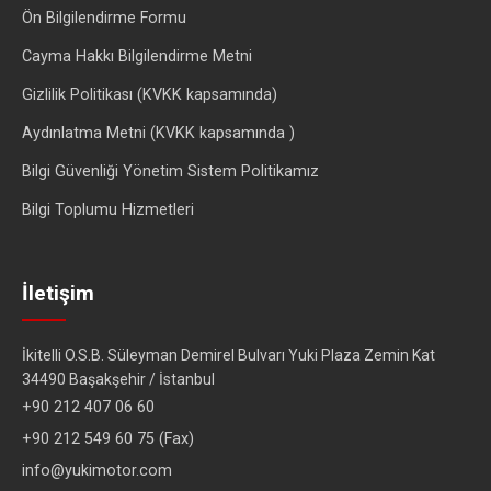
Ön Bilgilendirme Formu
Cayma Hakkı Bilgilendirme Metni
Gizlilik Politikası (KVKK kapsamında)
Aydınlatma Metni (KVKK kapsamında )
Bilgi Güvenliği Yönetim Sistem Politikamız
Bilgi Toplumu Hizmetleri
İletişim
İkitelli O.S.B. Süleyman Demirel Bulvarı Yuki Plaza Zemin Kat
34490 Başakşehir / İstanbul
+90 212 407 06 60
+90 212 549 60 75 (Fax)
info@yukimotor.com