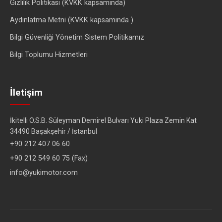
Gizlilik Politikası (KVKK kapsamında)
Aydınlatma Metni (KVKK kapsamında )
Bilgi Güvenliği Yönetim Sistem Politikamız
Bilgi Toplumu Hizmetleri
İletişim
İkitelli O.S.B. Süleyman Demirel Bulvarı Yuki Plaza Zemin Kat
34490 Başakşehir / İstanbul
+90 212 407 06 60
+90 212 549 60 75 (Fax)
info@yukimotor.com