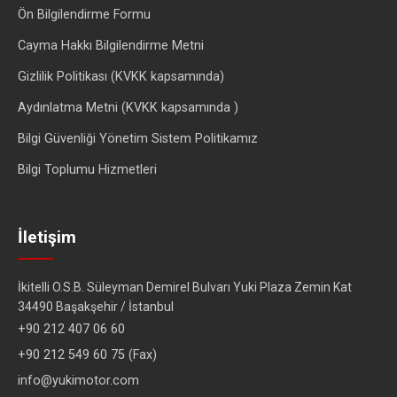
Ön Bilgilendirme Formu
Cayma Hakkı Bilgilendirme Metni
Gizlilik Politikası (KVKK kapsamında)
Aydınlatma Metni (KVKK kapsamında )
Bilgi Güvenliği Yönetim Sistem Politikamız
Bilgi Toplumu Hizmetleri
İletişim
İkitelli O.S.B. Süleyman Demirel Bulvarı Yuki Plaza Zemin Kat
34490 Başakşehir / İstanbul
+90 212 407 06 60
+90 212 549 60 75 (Fax)
info@yukimotor.com