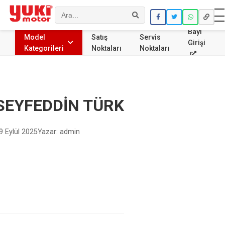
Ara
Bayi
Model
Satış
Servis
Girişi
Kategorileri
Noktaları
Noktaları
SEYFEDDİN TÜRK
9 Eylül 2025
Yazar: admin