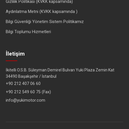
Gizlilik Politikası (KVKK kapsamında)
Aydınlatma Metni (KVKK kapsamında )
Bilgi Güvenliği Yönetim Sistem Politikamız
Bilgi Toplumu Hizmetleri
İletişim
İkitelli O.S.B. Süleyman Demirel Bulvarı Yuki Plaza Zemin Kat
34490 Başakşehir / İstanbul
+90 212 407 06 60
+90 212 549 60 75 (Fax)
info@yukimotor.com