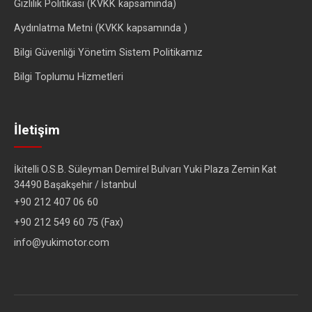
Gizlilik Politikası (KVKK kapsamında)
Aydınlatma Metni (KVKK kapsamında )
Bilgi Güvenliği Yönetim Sistem Politikamız
Bilgi Toplumu Hizmetleri
İletişim
İkitelli O.S.B. Süleyman Demirel Bulvarı Yuki Plaza Zemin Kat
34490 Başakşehir / İstanbul
+90 212 407 06 60
+90 212 549 60 75 (Fax)
info@yukimotor.com