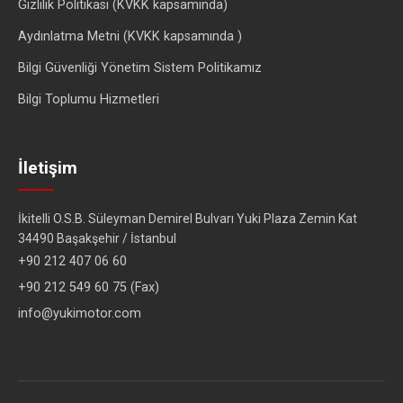
Gizlilik Politikası (KVKK kapsamında)
Aydınlatma Metni (KVKK kapsamında )
Bilgi Güvenliği Yönetim Sistem Politikamız
Bilgi Toplumu Hizmetleri
İletişim
İkitelli O.S.B. Süleyman Demirel Bulvarı Yuki Plaza Zemin Kat
34490 Başakşehir / İstanbul
+90 212 407 06 60
+90 212 549 60 75 (Fax)
info@yukimotor.com