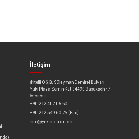
İletişim
İkitelli O.S.B. Süleyman Demirel Bulvarı
Yuki Plaza Zemin Kat 34490 Başakşehir /
İstanbul
+90 212 407 06 60
+90 212 549 60 75 (Fax)
info@yukimotor.com
i
ında)