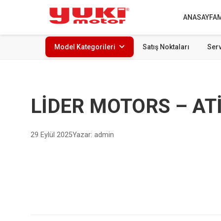
ANASAYFA
Model Kategorileri
Satış Noktaları
Serv
LİDER MOTORS – AT
29 Eylül 2025
Yazar: admin