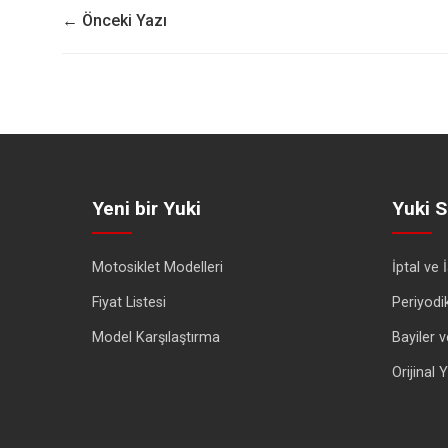
← Önceki Yazı
Yeni bir Yuki
Yuki S
Motosiklet Modelleri
İptal ve 
Fiyat Listesi
Periyodi
Model Karşılaştırma
Bayiler v
Orijinal