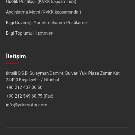
Gizlilik Politikası (KVKK kapsamında)
Aydınlatma Metni (KVKK kapsamında )
Bilgi Güvenliği Yönetim Sistem Politikamız
Bilgi Toplumu Hizmetleri
İletişim
İkitelli O.S.B. Süleyman Demirel Bulvarı Yuki Plaza Zemin Kat
34490 Başakşehir / İstanbul
+90 212 407 06 60
+90 212 549 60 75 (Fax)
info@yukimotor.com