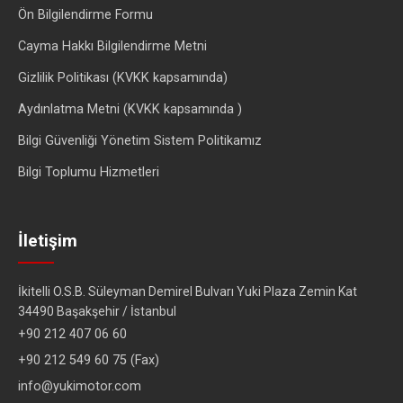
Ön Bilgilendirme Formu
Cayma Hakkı Bilgilendirme Metni
Gizlilik Politikası (KVKK kapsamında)
Aydınlatma Metni (KVKK kapsamında )
Bilgi Güvenliği Yönetim Sistem Politikamız
Bilgi Toplumu Hizmetleri
İletişim
İkitelli O.S.B. Süleyman Demirel Bulvarı Yuki Plaza Zemin Kat
34490 Başakşehir / İstanbul
+90 212 407 06 60
+90 212 549 60 75 (Fax)
info@yukimotor.com