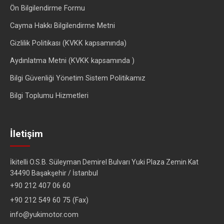
Ön Bilgilendirme Formu
Cayma Hakkı Bilgilendirme Metni
Gizlilik Politikası (KVKK kapsamında)
Aydınlatma Metni (KVKK kapsamında )
Bilgi Güvenliği Yönetim Sistem Politikamız
Bilgi Toplumu Hizmetleri
İletişim
İkitelli O.S.B. Süleyman Demirel Bulvarı Yuki Plaza Zemin Kat
34490 Başakşehir / İstanbul
+90 212 407 06 60
+90 212 549 60 75 (Fax)
info@yukimotor.com