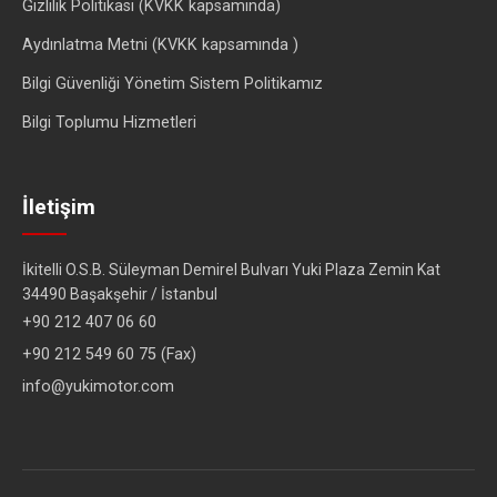
Gizlilik Politikası (KVKK kapsamında)
Aydınlatma Metni (KVKK kapsamında )
Bilgi Güvenliği Yönetim Sistem Politikamız
Bilgi Toplumu Hizmetleri
İletişim
İkitelli O.S.B. Süleyman Demirel Bulvarı Yuki Plaza Zemin Kat
34490 Başakşehir / İstanbul
+90 212 407 06 60
+90 212 549 60 75 (Fax)
info@yukimotor.com