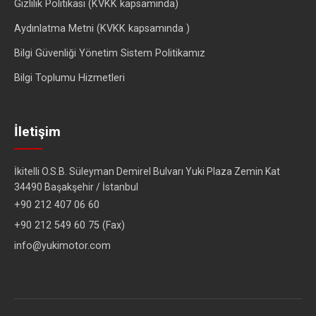
Gizlilik Politikası (KVKK kapsamında)
Aydınlatma Metni (KVKK kapsamında )
Bilgi Güvenliği Yönetim Sistem Politikamız
Bilgi Toplumu Hizmetleri
İletişim
İkitelli O.S.B. Süleyman Demirel Bulvarı Yuki Plaza Zemin Kat
34490 Başakşehir / İstanbul
+90 212 407 06 60
+90 212 549 60 75 (Fax)
info@yukimotor.com