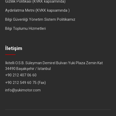
Gizlilik Politikası (KVKK kapsamında)
Aydınlatma Metni (KVKK kapsamında )
Bilgi Güvenliği Yönetim Sistem Politikamız
Bilgi Toplumu Hizmetleri
İletişim
İkitelli O.S.B. Süleyman Demirel Bulvarı Yuki Plaza Zemin Kat
34490 Başakşehir / İstanbul
+90 212 407 06 60
+90 212 549 60 75 (Fax)
info@yukimotor.com