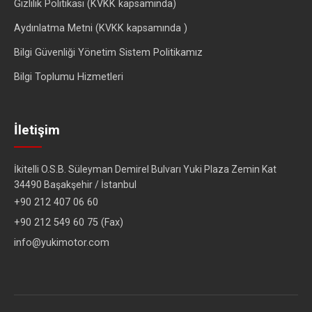
Gizlilik Politikası (KVKK kapsamında)
Aydınlatma Metni (KVKK kapsamında )
Bilgi Güvenliği Yönetim Sistem Politikamız
Bilgi Toplumu Hizmetleri
İletişim
İkitelli O.S.B. Süleyman Demirel Bulvarı Yuki Plaza Zemin Kat
34490 Başakşehir / İstanbul
+90 212 407 06 60
+90 212 549 60 75 (Fax)
info@yukimotor.com