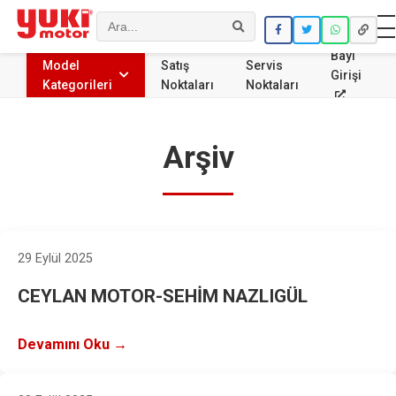
Ara
Bayi
Model
Satış
Servis
Girişi
Kategorileri
Noktaları
Noktaları
Arşiv
29 Eylül 2025
CEYLAN MOTOR-SEHİM NAZLIGÜL
Devamını Oku →