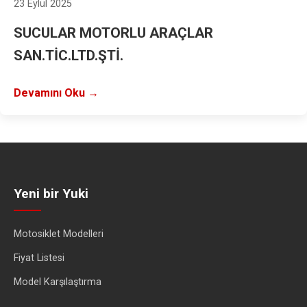
23 Eylül 2025
SUCULAR MOTORLU ARAÇLAR
SAN.TİC.LTD.ŞTİ.
Devamını Oku →
Yeni bir Yuki
Motosiklet Modelleri
Fiyat Listesi
Model Karşılaştırma