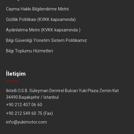
Cayma Hakkı Bilgilendirme Metni
Gizlilik Politikası (KVKK kapsamında)
Aydınlatma Metni (KVKK kapsamında )
Bilgi Güvenliği Yönetim Sistem Politikamız
Bilgi Toplumu Hizmetleri
İletişim
İkitelli O.S.B. Süleyman Demirel Bulvarı Yuki Plaza Zemin Kat
34490 Başakşehir / İstanbul
+90 212 407 06 60
+90 212 549 60 75 (Fax)
info@yukimotor.com