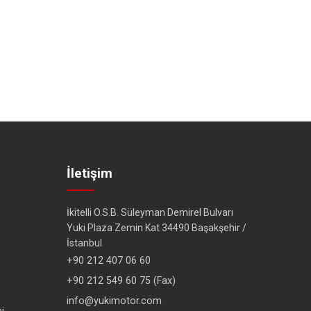
İletişim
İkitelli O.S.B. Süleyman Demirel Bulvarı
Yuki Plaza Zemin Kat 34490 Başakşehir /
İstanbul
+90 212 407 06 60
+90 212 549 60 75 (Fax)
info@yukimotor.com