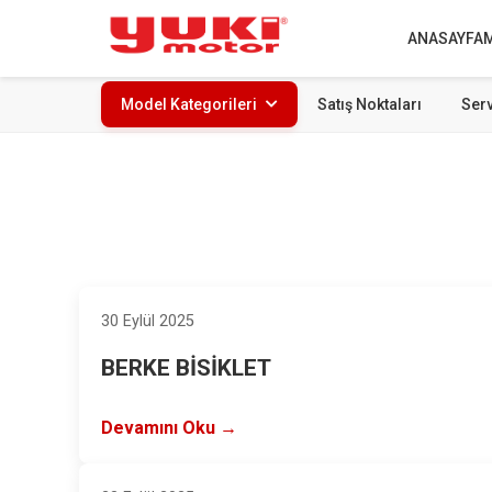
ANASAYFA
Model Kategorileri
Satış Noktaları
Serv
30 Eylül 2025
BERKE BİSİKLET
Devamını Oku →