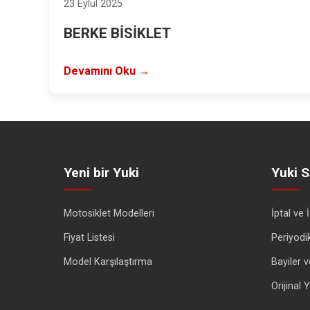
23 Eylül 2025
BERKE BİSİKLET
Devamını Oku →
Yeni bir Yuki
Yuki S
Motosiklet Modelleri
İptal ve 
Fiyat Listesi
Periyodi
Model Karşılaştırma
Bayiler v
Orijinal