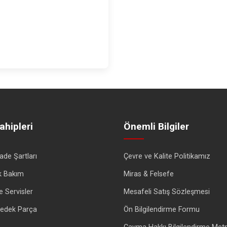
ahipleri
Önemli Bilgiler
İade Şartları
Çevre ve Kalite Politikamız
k Bakım
Miras & Felsefe
e Servisler
Mesafeli Satış Sözleşmesi
 Yedek Parça
Ön Bilgilendirme Formu