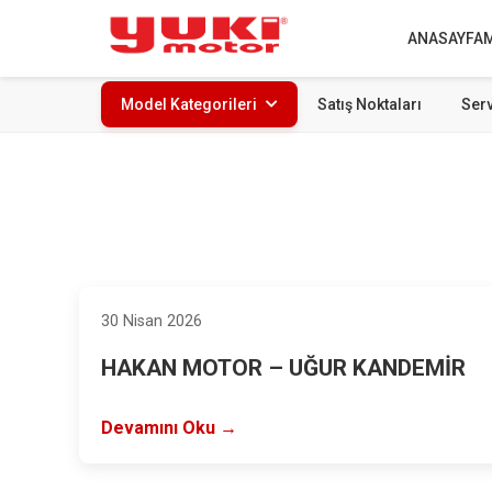
ANASAYFA
Model Kategorileri
Satış Noktaları
Serv
30 Nisan 2026
HAKAN MOTOR – UĞUR KANDEMİR
Devamını Oku →