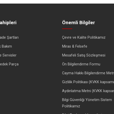
ahipleri
Önemli Bilgiler
İade Şartları
Çevre ve Kalite Politikamız
k Bakım
Miras & Felsefe
e Servisler
Mesafeli Satış Sözleşmesi
 Yedek Parça
Ön Bilgilendirme Formu
Cayma Hakkı Bilgilendirme Metn
Gizlilik Politikası (KVKK kapsam
Aydınlatma Metni (KVKK kapsa
Bilgi Güvenliği Yönetim Sistem
Politikamız