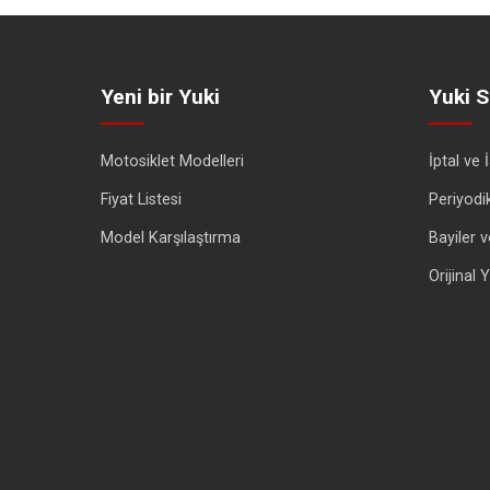
Yeni bir Yuki
Yuki S
Motosiklet Modelleri
İptal ve 
Fiyat Listesi
Periyodi
Model Karşılaştırma
Bayiler v
Orijinal