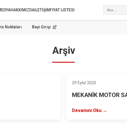
MEDYA
HAKKIMIZDA
İLETIŞIM
FIYAT LISTESI
is Noktaları
Bayi Girişi
Arşiv
29 Eylül 2025
MEKANİK MOTOR S
Devamını Oku →