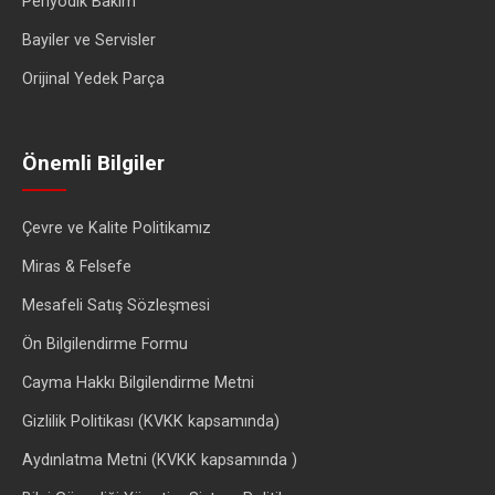
Periyodik Bakım
Bayiler ve Servisler
Orijinal Yedek Parça
Önemli Bilgiler
Çevre ve Kalite Politikamız
Miras & Felsefe
Mesafeli Satış Sözleşmesi
Ön Bilgilendirme Formu
Cayma Hakkı Bilgilendirme Metni
Gizlilik Politikası (KVKK kapsamında)
Aydınlatma Metni (KVKK kapsamında )