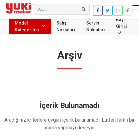
Ara
Bayi
Model
Satış
Servis
Girişi
Kategorileri
Noktaları
Noktaları
Arşiv
İçerik Bulunamadı
Aradığınız kriterlere uygun içerik bulunamadı. Lütfen farklı bir
arama yapmayı deneyin.