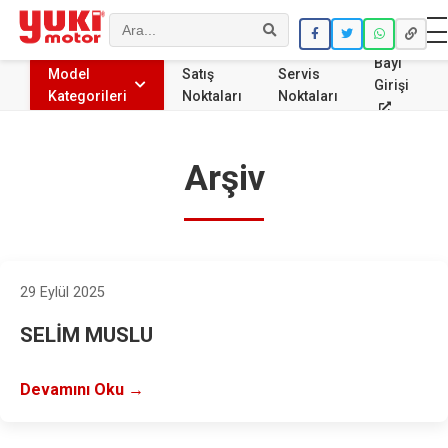
Ara
Bayi
Model
Satış
Servis
Girişi
Kategorileri
Noktaları
Noktaları
Arşiv
29 Eylül 2025
SELİM MUSLU
Devamını Oku →