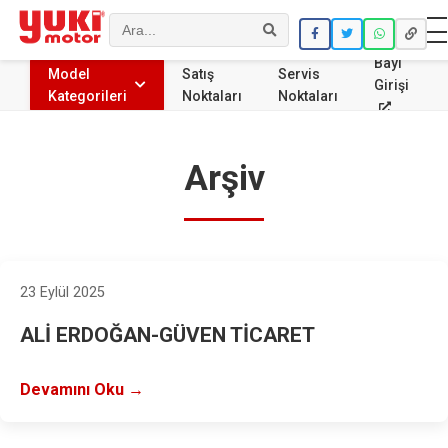
Ara
Bayi
Model
Satış
Servis
Girişi
Kategorileri
Noktaları
Noktaları
Arşiv
23 Eylül 2025
ALİ ERDOĞAN-GÜVEN TİCARET
Devamını Oku →