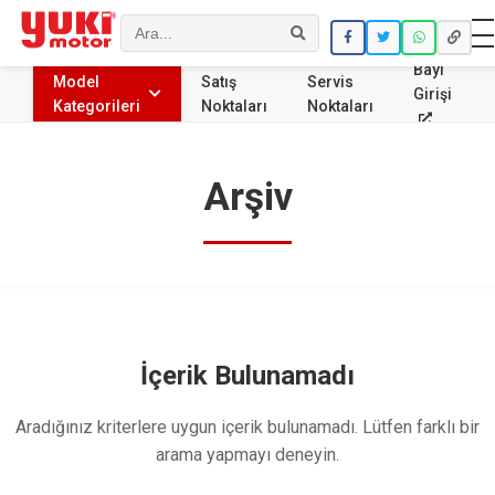
Ara
Bayi
Model
Satış
Servis
Girişi
Kategorileri
Noktaları
Noktaları
Arşiv
İçerik Bulunamadı
Aradığınız kriterlere uygun içerik bulunamadı. Lütfen farklı bir
arama yapmayı deneyin.