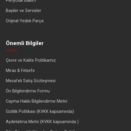
Periyodik Bakım
Bayiler ve Servisler
Orijinal Yedek Parça
Önemli Bilgiler
Çevre ve Kalite Politikamız
Miras & Felsefe
Mesafeli Satış Sözleşmesi
Ön Bilgilendirme Formu
Cayma Hakkı Bilgilendirme Metni
Gizlilik Politikası (KVKK kapsamında)
Aydınlatma Metni (KVKK kapsamında )