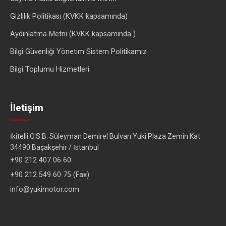
Gizlilik Politikası (KVKK kapsamında)
Aydınlatma Metni (KVKK kapsamında )
Bilgi Güvenliği Yönetim Sistem Politikamız
Bilgi Toplumu Hizmetleri
İletişim
İkitelli O.S.B. Süleyman Demirel Bulvarı Yuki Plaza Zemin Kat
34490 Başakşehir / İstanbul
+90 212 407 06 60
+90 212 549 60 75 (Fax)
info@yukimotor.com