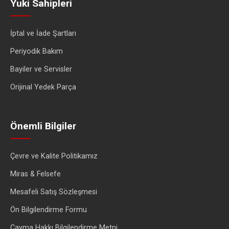
Yuki Sahipleri
İptal ve İade Şartları
Periyodik Bakım
Bayiler ve Servisler
Orijinal Yedek Parça
Önemli Bilgiler
Çevre ve Kalite Politikamız
Miras & Felsefe
Mesafeli Satış Sözleşmesi
Ön Bilgilendirme Formu
Cayma Hakkı Bilgilendirme Metni