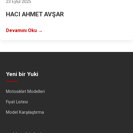
23 Eylül 2025
HACI AHMET AVŞAR
Devamını Oku →
Yeni bir Yuki
Motosiklet Modelleri
Fiyat Listesi
Model Karşılaştırma