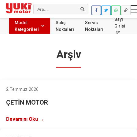
Ara
Bayi
Model
Satış
Servis
Girişi
Kategorileri
Noktaları
Noktaları
Arşiv
2 Temmuz 2026
ÇETİN MOTOR
Devamını Oku →