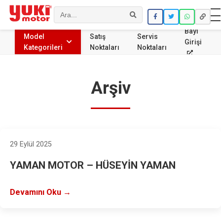
Ara
Bayi
Model
Satış
Servis
Girişi
Kategorileri
Noktaları
Noktaları
Arşiv
29 Eylül 2025
YAMAN MOTOR – HÜSEYİN YAMAN
Devamını Oku →