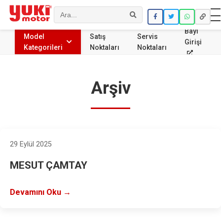
Ara
Bayi
Model
Satış
Servis
Girişi
Kategorileri
Noktaları
Noktaları
Arşiv
29 Eylül 2025
MESUT ÇAMTAY
Devamını Oku →