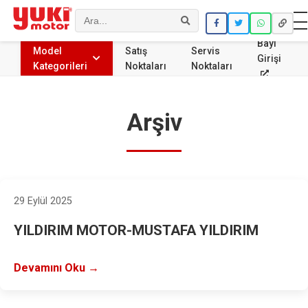
Ara
Bayi
Model
Satış
Servis
Girişi
Kategorileri
Noktaları
Noktaları
Arşiv
29 Eylül 2025
YILDIRIM MOTOR-MUSTAFA YILDIRIM
Devamını Oku →