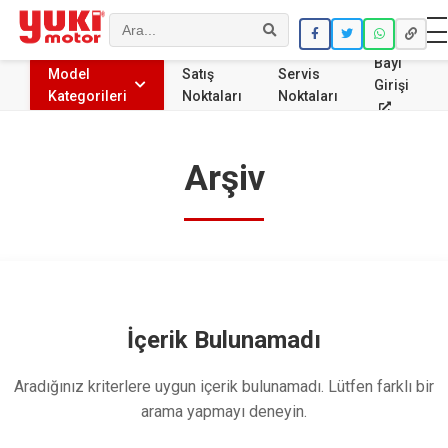
Ara
Bayi
Model
Satış
Servis
Girişi
Kategorileri
Noktaları
Noktaları
Arşiv
İçerik Bulunamadı
Aradığınız kriterlere uygun içerik bulunamadı. Lütfen farklı bir
arama yapmayı deneyin.