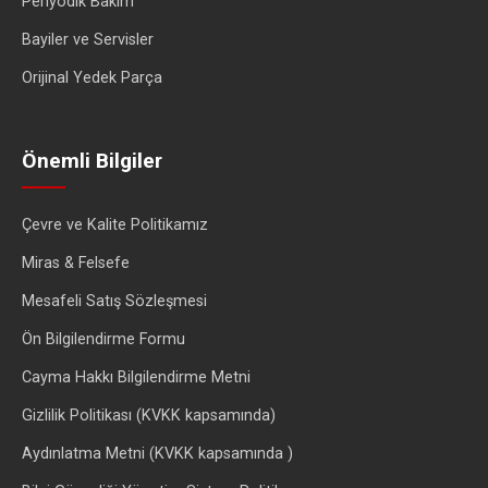
Periyodik Bakım
Bayiler ve Servisler
Orijinal Yedek Parça
Önemli Bilgiler
Çevre ve Kalite Politikamız
Miras & Felsefe
Mesafeli Satış Sözleşmesi
Ön Bilgilendirme Formu
Cayma Hakkı Bilgilendirme Metni
Gizlilik Politikası (KVKK kapsamında)
Aydınlatma Metni (KVKK kapsamında )