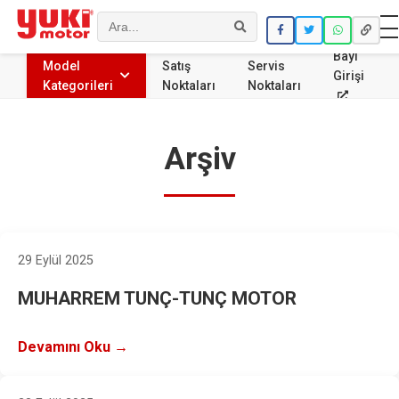
Ara
Bayi
Model
Satış
Servis
Girişi
Kategorileri
Noktaları
Noktaları
Arşiv
29 Eylül 2025
MUHARREM TUNÇ-TUNÇ MOTOR
Devamını Oku →