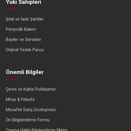
Yuki Sahipleri
İptal ve İade Şartları
Periyodik Bakım
Bayiler ve Servisler
Orijinal Yedek Parça
Önemli Bilgiler
Çevre ve Kalite Politikamız
Miras & Felsefe
Mesafeli Satış Sözleşmesi
Ön Bilgilendirme Formu
Cayma Hakkı Bilgilendirme Metni