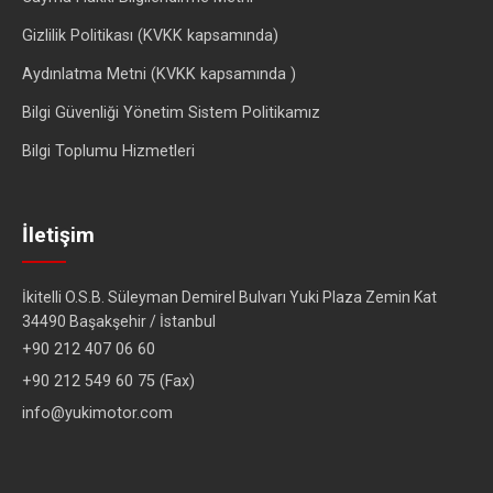
Gizlilik Politikası (KVKK kapsamında)
Aydınlatma Metni (KVKK kapsamında )
Bilgi Güvenliği Yönetim Sistem Politikamız
Bilgi Toplumu Hizmetleri
İletişim
İkitelli O.S.B. Süleyman Demirel Bulvarı Yuki Plaza Zemin Kat
34490 Başakşehir / İstanbul
+90 212 407 06 60
+90 212 549 60 75 (Fax)
info@yukimotor.com