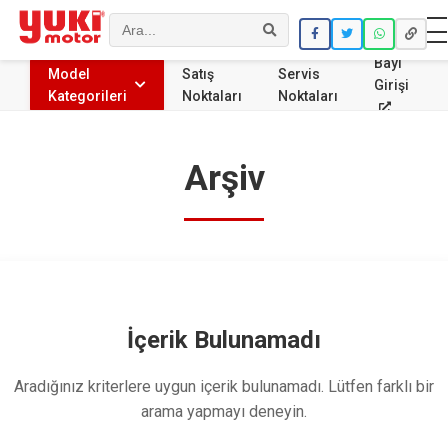
Ara
Bayi
Model
Satış
Servis
Girişi
Kategorileri
Noktaları
Noktaları
Arşiv
İçerik Bulunamadı
Aradığınız kriterlere uygun içerik bulunamadı. Lütfen farklı bir
arama yapmayı deneyin.