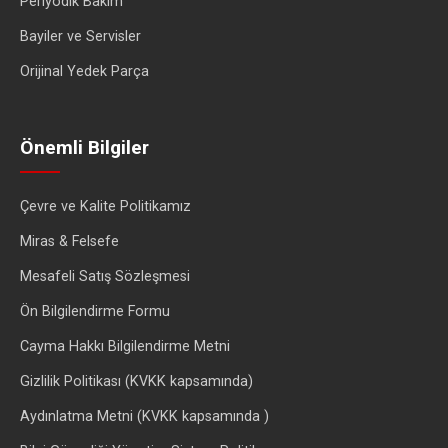
Periyodik Bakım
Bayiler ve Servisler
Orijinal Yedek Parça
Önemli Bilgiler
Çevre ve Kalite Politikamız
Miras & Felsefe
Mesafeli Satış Sözleşmesi
Ön Bilgilendirme Formu
Cayma Hakkı Bilgilendirme Metni
Gizlilik Politikası (KVKK kapsamında)
Aydınlatma Metni (KVKK kapsamında )