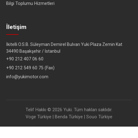
Bilgi Toplumu Hizmetleri
İletişim
İkitelli O.S.B. Süleyman Demirel Bulvarı Yuki Plaza Zemin Kat
34490 Başakşehir / İstanbul
+90 212 407 06 60
+90 212 549 60 75 (Fax)
info@yukimotor.com
Telif Hakkı © 2026 Yuki. Tüm hakları saklıdır.
Voge Türkiye
|
Benda Türkiye
|
Souo Türkiye