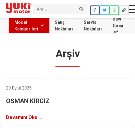
Ara
Bayi
Model
Satış
Servis
Girişi
Kategorileri
Noktaları
Noktaları
Arşiv
29 Eylül 2025
OSMAN KIRGIZ
Devamını Oku →