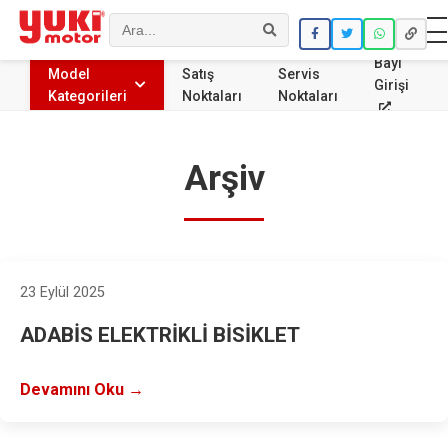
Ara
Bayi
Model
Satış
Servis
Girişi
Kategorileri
Noktaları
Noktaları
Arşiv
23 Eylül 2025
ADABİS ELEKTRİKLİ BİSİKLET
Devamını Oku →