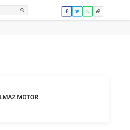
Ara
ILMAZ MOTOR