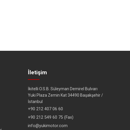
İletişim
İkitelli O.S.B. Süleyman Demirel Bulvarı
Yuki Plaza Zemin Kat 34490 Başakşehir /
İstanbul
+90 212 407 06 60
+90 212 549 60 75 (Fax)
info@yukimotor.com