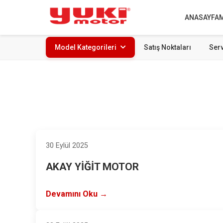
ANASAYFA
Model Kategorileri
Satış Noktaları
Serv
30 Eylül 2025
AKAY YİĞİT MOTOR
Devamını Oku →