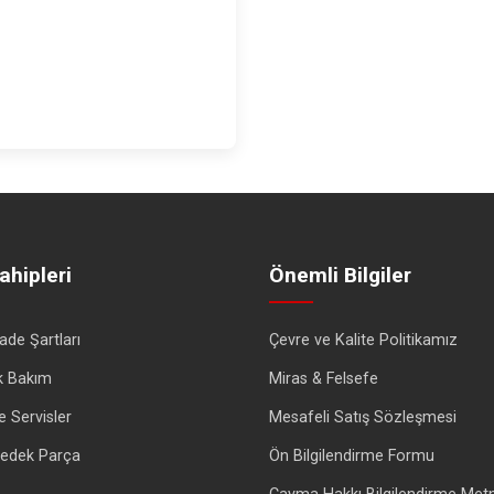
ahipleri
Önemli Bilgiler
İade Şartları
Çevre ve Kalite Politikamız
k Bakım
Miras & Felsefe
e Servisler
Mesafeli Satış Sözleşmesi
 Yedek Parça
Ön Bilgilendirme Formu