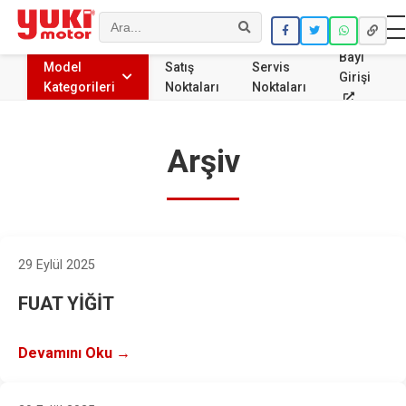
Ara
Bayi
Model
Satış
Servis
Girişi
Kategorileri
Noktaları
Noktaları
Arşiv
29 Eylül 2025
FUAT YİĞİT
Devamını Oku →