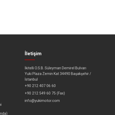
İletişim
İkitelli O.S.B. Süleyman Demirel Bulvarı
Yuki Plaza Zemin Kat 34490 Başakşehir /
İstanbul
+90 212 407 06 60
+90 212 549 60 75 (Fax)
info@yukimotor.com
i
ında)