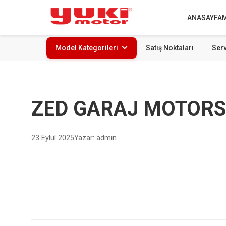
ANASAYFA
Model Kategorileri
Satış Noktaları
Serv
ZED GARAJ MOTORS
23 Eylül 2025
Yazar: admin