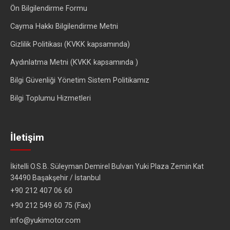
Ön Bilgilendirme Formu
Cayma Hakkı Bilgilendirme Metni
Gizlilik Politikası (KVKK kapsamında)
Aydınlatma Metni (KVKK kapsamında )
Bilgi Güvenliği Yönetim Sistem Politikamız
Bilgi Toplumu Hizmetleri
İletişim
İkitelli O.S.B. Süleyman Demirel Bulvarı Yuki Plaza Zemin Kat
34490 Başakşehir / İstanbul
+90 212 407 06 60
+90 212 549 60 75 (Fax)
info@yukimotor.com