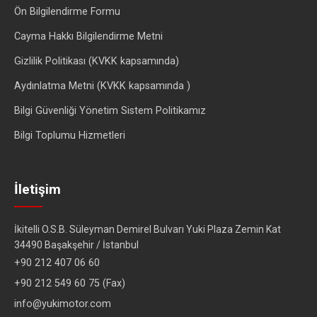
Ön Bilgilendirme Formu
Cayma Hakkı Bilgilendirme Metni
Gizlilik Politikası (KVKK kapsamında)
Aydınlatma Metni (KVKK kapsamında )
Bilgi Güvenliği Yönetim Sistem Politikamız
Bilgi Toplumu Hizmetleri
İletişim
İkitelli O.S.B. Süleyman Demirel Bulvarı Yuki Plaza Zemin Kat
34490 Başakşehir / İstanbul
+90 212 407 06 60
+90 212 549 60 75 (Fax)
info@yukimotor.com