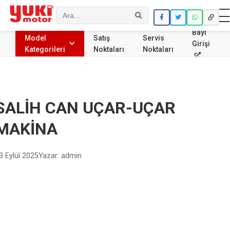
Ara
Bayi
Model
Satış
Servis
Girişi
Kategorileri
Noktaları
Noktaları
SALİH CAN UÇAR-UÇAR
MAKİNA
3 Eylül 2025
Yazar: admin