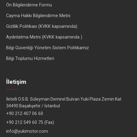
Ön Bilgilendirme Formu
Cayma Hakkı Bilgilendirme Metni
Gizlilik Politikası (KVKK kapsamında)
Aydınlatma Metni (KVKK kapsamında )
Bilgi Güvenliği Yönetim Sistem Politikamız
Bilgi Toplumu Hizmetleri
İletişim
İkitelli O.S.B. Süleyman Demirel Bulvarı Yuki Plaza Zemin Kat
34490 Başakşehir / İstanbul
+90 212 407 06 60
+90 212 549 60 75 (Fax)
info@yukimotor.com