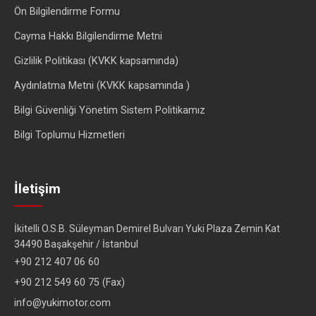
Ön Bilgilendirme Formu
Cayma Hakkı Bilgilendirme Metni
Gizlilik Politikası (KVKK kapsamında)
Aydınlatma Metni (KVKK kapsamında )
Bilgi Güvenliği Yönetim Sistem Politikamız
Bilgi Toplumu Hizmetleri
İletişim
İkitelli O.S.B. Süleyman Demirel Bulvarı Yuki Plaza Zemin Kat
34490 Başakşehir / İstanbul
+90 212 407 06 60
+90 212 549 60 75 (Fax)
info@yukimotor.com