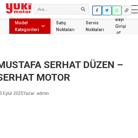
Ara
Bayi
Model
Satış
Servis
Girişi
Kategorileri
Noktaları
Noktaları
MUSTAFA SERHAT DÜZEN –
SERHAT MOTOR
3 Eylül 2025
Yazar: admin