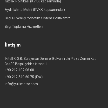
Gizlilik Politikası (KVKK kapsamında)
Aydınlatma Metni (KVKK kapsamında )
Bilgi Güvenliği Yönetim Sistem Politikamız
Bilgi Toplumu Hizmetleri
İletişim
İkitelli O.S.B. Süleyman Demirel Bulvarı Yuki Plaza Zemin Kat
34490 Başakşehir / İstanbul
+90 212 407 06 60
+90 212 549 60 75 (Fax)
info@yukimotor.com